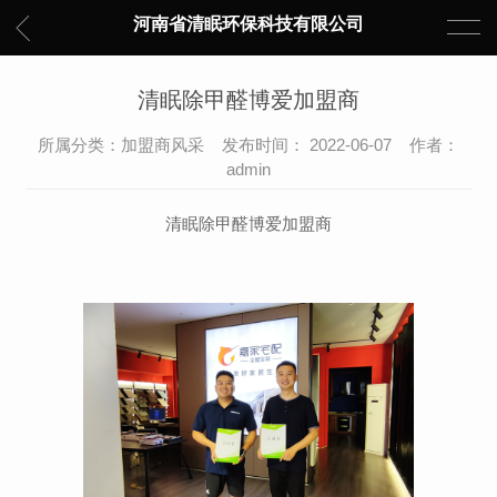
河南省清眠环保科技有限公司
清眠除甲醛博爱加盟商
所属分类：加盟商风采 发布时间： 2022-06-07 作者：
admin
清眠除甲醛博爱加盟商