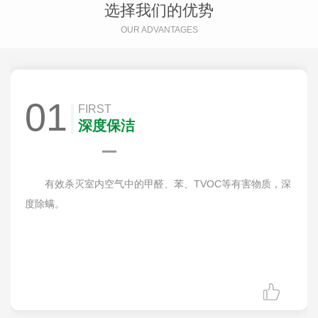
选择我们的优势
OUR ADVANTAGES
01
FIRST
深度保洁
有效杀灭室内空气中的甲醛、苯、TVOC等有害物质，深
度除螨。