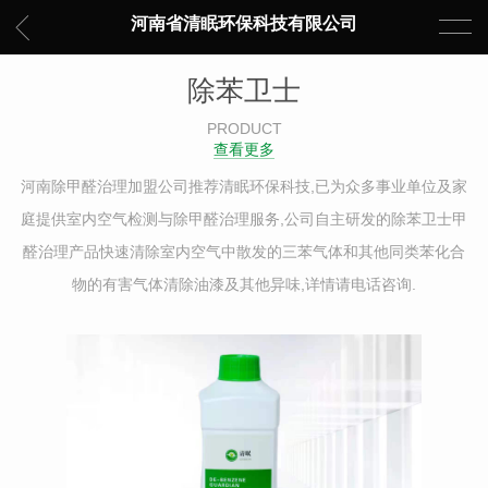
河南省清眠环保科技有限公司
除苯卫士
PRODUCT
查看更多
河南除甲醛治理加盟公司推荐清眠环保科技,已为众多事业单位及家
庭提供室内空气检测与除甲醛治理服务,公司自主研发的除苯卫士甲
醛治理产品快速清除室内空气中散发的三苯气体和其他同类苯化合
物的有害气体清除油漆及其他异味,详情请电话咨询.