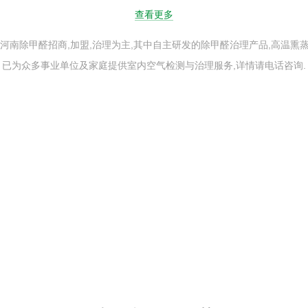
查看更多
南除甲醛招商,加盟,治理为主,其中自主研发的除甲醛治理产品,高温熏蒸
已为众多事业单位及家庭提供室内空气检测与治理服务,详情请电话咨询.