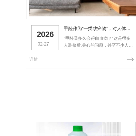
甲醛作为“一类致癌物”，对人体的危害远不止白血病这一种！
2026
“甲醛吸多久会得白血病？”这是很多
02-27
人装修后.关心的问题，甚至不少人存
在一个认知误区——只要不患上白血
详情
病，甲醛超标就无需在意。事实上，
甲醛作为一类致癌物，对人体的危害
远不止白血病这一种，长期吸入超标
甲醛，会像“隐形杀手”一样，慢慢侵
蚀身体的多个器官和系统，其危害的
隐蔽性和持续性，远比我们想象的更
值得警惕。首先要明确一个核...