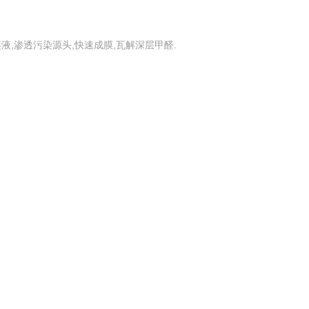
液,渗透污染源头,快速成膜,瓦解深层甲醛.