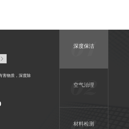
深度保洁
有害物质，深度除
空气治理
0
材料检测