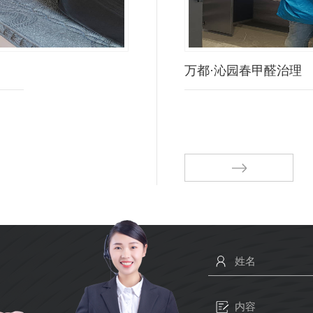
万都·沁园春甲醛治理