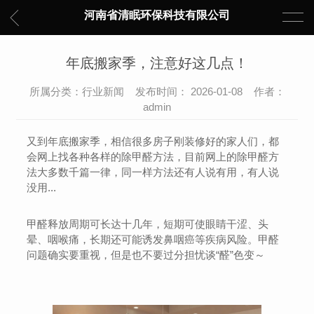
河南省清眠环保科技有限公司
年底搬家季，注意好这几点！
所属分类：行业新闻 发布时间： 2026-01-08 作者：
admin
又到年底搬家季，相信很多房子刚装修好的家人们，都
会网上找各种各样的除甲醛方法，目前网上的除甲醛方
法大多数千篇一律，同一样方法还有人说有用，有人说
没用...
甲醛释放周期可长达十几年，短期可使眼睛干涩、头
晕、咽喉痛，长期还可能诱发鼻咽癌等疾病风险。甲醛
问题确实要重视，但是也不要过分担忧谈“醛”色变～